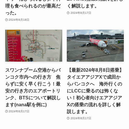
理も食べられるのが最高だ
く解説します。
った。
2024年8月17日
2024年8月18日
スワンナプーム空港からバ
【最新2024年8月8日搭乗】
ンコク市内への行き方 焦
タイエアアジアXで成田か
らずに安く早く行こう！最
らバンコクへ 海外行くの
安の行き方のエアポートリ
にLCCに乗るのは怖くな
ンク、BTSについて解説し
い！初心者向けエアアジア
ます(nana駅を例に)
Xの搭乗の流れを詳しく解
説します。
2024年8月17日
2024年8月17日