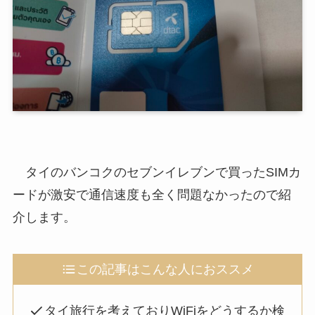
タイのバンコクのセブンイレブンで買ったSIMカ
ードが激安で通信速度も全く問題なかったので紹
介します。
この記事はこんな人におススメ
タイ旅行を考えておりWiFiをどうするか検