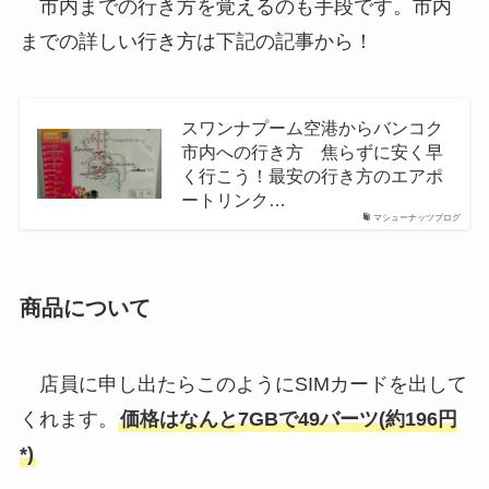
市内までの行き方を覚えるのも手段です。市内
までの詳しい行き方は下記の記事から！
スワンナプーム空港からバンコク
市内への行き方 焦らずに安く早
く行こう！最安の行き方のエアポ
ートリンク…
マシューナッツブログ
商品について
店員に申し出たらこのようにSIMカードを出して
くれます。
価格はなんと7GBで49バーツ(約196円
*)