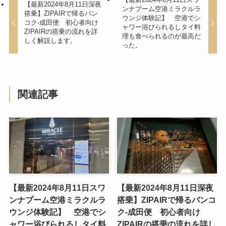
【最新2024年8月11日深夜
ンナプーム空港ミラクルラ
搭乗】ZIPAIRで帰るバン
ウンジ体験記】 空港でシ
コク-成田便 初心者向け
ャワー浴びられるしタイ料
ZIPAIRの搭乗の流れを詳
理も食べられるのが最高だ
しく解説します。
った。
関連記事
【最新2024年8月11日スワ
【最新2024年8月11日深夜
ンナプーム空港ミラクルラ
搭乗】ZIPAIRで帰るバンコ
ウンジ体験記】 空港でシ
ク-成田便 初心者向け
ャワー浴びられるしタイ料
ZIPAIRの搭乗の流れを詳し