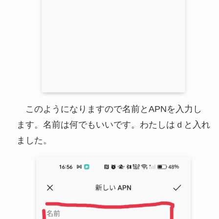
このようになりますので名前とAPNを入力し
ます。名前は何でもいいです。わたしはｄと入れ
ました。